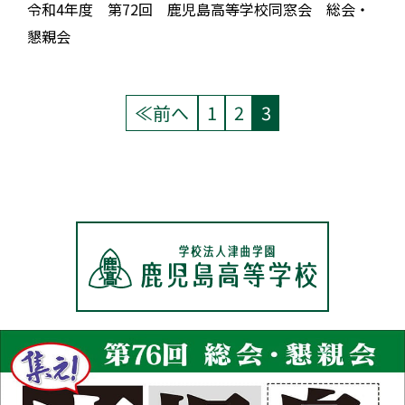
令和4年度 第72回 鹿児島高等学校同窓会 総会・
懇親会
≪前へ
1
2
3