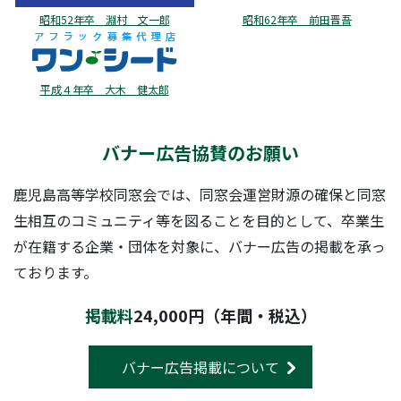
昭和52年卒 淵村 文一郎
昭和62年卒 前田晋吾
平成４年卒 大木 健太郎
バナー広告協賛のお願い
鹿児島高等学校同窓会では、同窓会運営財源の確保と同窓
生相互のコミュニティ等を図ることを目的として、卒業生
が在籍する企業・団体を対象に、バナー広告の掲載を承っ
ております。
掲載料
24,000円（年間・税込）
バナー広告掲載について